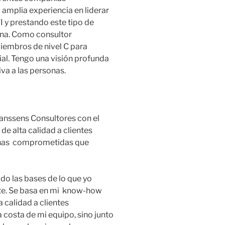
 amplia experiencia en liderar
I y prestando este tipo de
mana. Como consultor
miembros de nivel C para
al. Tengo una visión profunda
va a las personas.
Lanssens Consultores con el
de alta calidad a clientes
sonas comprometidas que
o las bases de lo que yo
nte. Se basa en mi know-how
 calidad a clientes
a costa de mi equipo, sino junto