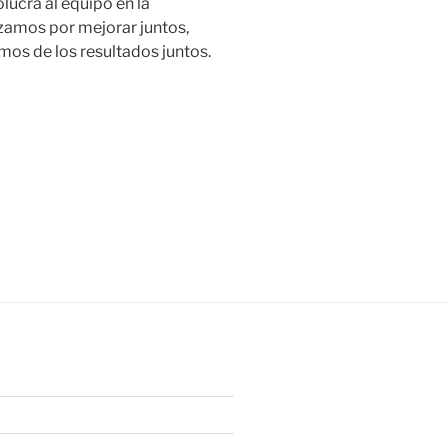
olucra al equipo en la
zamos por mejorar juntos,
amos de los resultados juntos.