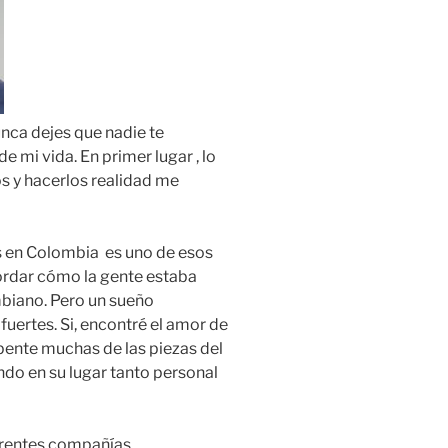
ca dejes que nadie te
e mi vida. En primer lugar , lo
 y hacerlos realidad me
 en Colombia es uno de esos
ordar cómo la gente estaba
biano. Pero un sueño
uertes. Si, encontré el amor de
pente muchas de las piezas del
o en su lugar tanto personal
ferentes compañías