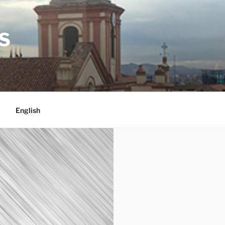
S
English