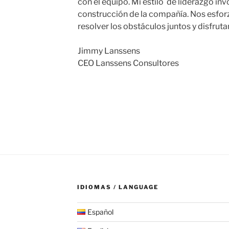
con el equipo. Mi estilo de liderazgo inv
construcción de la compañía. Nos esfor
resolver los obstáculos juntos y disfrut
Jimmy Lanssens
CEO Lanssens Consultores
IDIOMAS / LANGUAGE
Español