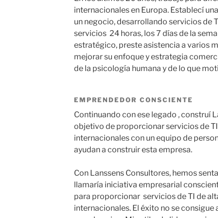
internacionales en Europa. Establecí una
un negocio, desarrollando servicios de T
servicios 24 horas, los 7 días de la se
estratégico, preste asistencia a varios 
mejorar su enfoque y estrategia comerci
de la psicología humana y de lo que moti
EMPRENDEDOR CONSCIENTE
Continuando con ese legado , construí 
objetivo de proporcionar servicios de TI 
internacionales con un equipo de per
ayudan a construir esta empresa.
Con Lanssens Consultores, hemos sentad
llamaría iniciativa empresarial conscie
para proporcionar servicios de TI de alta
internacionales. El éxito no se consigue 