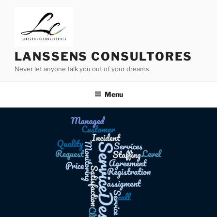
Skip
to
content
LANSSENS CONSULTORES
Never let anyone talk you out of your dreams
Menu